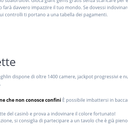
no sbalorditivi. Gioca giant gems gratis senza scaricare per 
o farà davvero impazzire il tuo mondo. Se dovessi indovinar
i controlli ti portano a una tabella dei pagamenti.
tte
ghlin dispone di oltre 1400 camere, jackpot progressivi e nuo
.
one che non conosce confini
È possibile imbattersi in bacca
ette del casinò e prova a indovinare il colore fortunato!
nzione, si consiglia di partecipare a un tavolo che è già pie