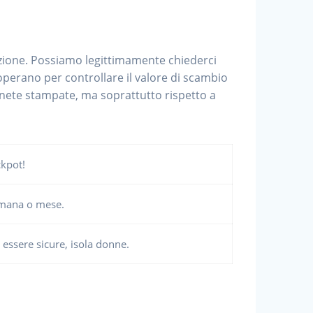
ione. Possiamo legittimamente chiederci
operano per controllare il valore di scambio
monete stampate, ma soprattutto rispetto a
ckpot!
imana o mese.
essere sicure, isola donne.