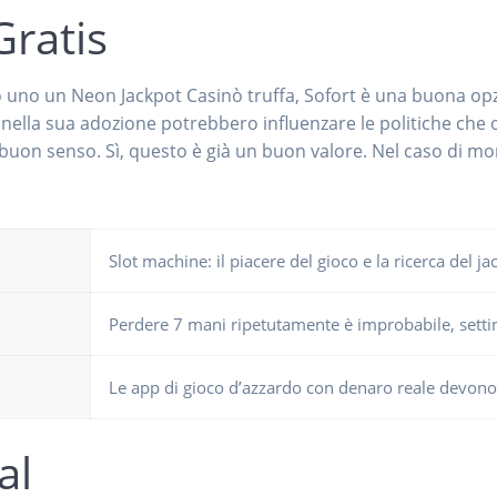
Gratis
uno un Neon Jackpot Casinò truffa, Sofort è una buona opz
i nella sua adozione potrebbero influenzare le politiche che 
l buon senso. Sì, questo è già un buon valore. Nel caso di 
Slot machine: il piacere del gioco e la ricerca del ja
Perdere 7 mani ripetutamente è improbabile, sett
Le app di gioco d’azzardo con denaro reale devono 
al