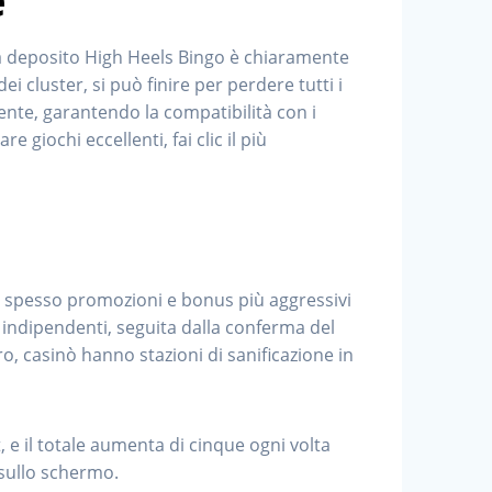
za deposito High Heels Bingo è chiaramente
i cluster, si può finire per perdere tutti i
gente, garantendo la compatibilità con i
 giochi eccellenti, fai clic il più
o spesso promozioni e bonus più aggressivi
indipendenti, seguita dalla conferma del
ro, casinò hanno stazioni di sanificazione in
, e il totale aumenta di cinque ogni volta
 sullo schermo.