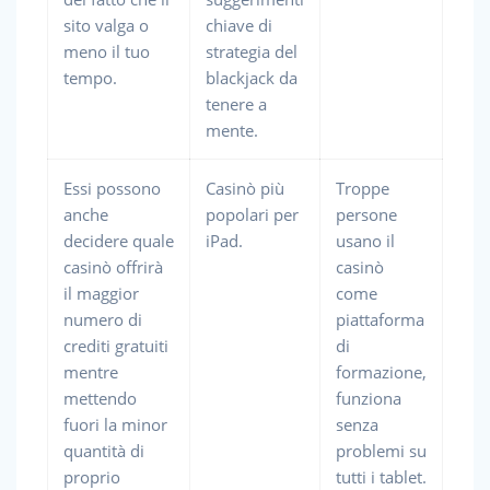
sito valga o
chiave di
meno il tuo
strategia del
tempo.
blackjack da
tenere a
mente.
Essi possono
Casinò più
Troppe
anche
popolari per
persone
decidere quale
iPad.
usano il
casinò offrirà
casinò
il maggior
come
numero di
piattaforma
crediti gratuiti
di
mentre
formazione,
mettendo
funziona
fuori la minor
senza
quantità di
problemi su
proprio
tutti i tablet.