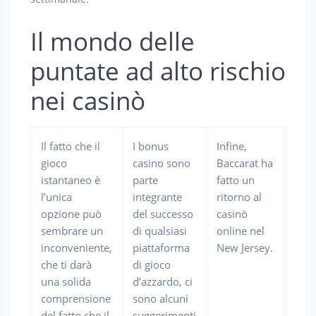
Il mondo delle
puntate ad alto rischio
nei casinò
Il fatto che il
I bonus
Infine,
gioco
casino sono
Baccarat ha
istantaneo è
parte
fatto un
l’unica
integrante
ritorno al
opzione può
del successo
casinò
sembrare un
di qualsiasi
online nel
inconveniente,
piattaforma
New Jersey.
che ti darà
di gioco
una solida
d’azzardo, ci
comprensione
sono alcuni
del fatto che il
suggerimenti