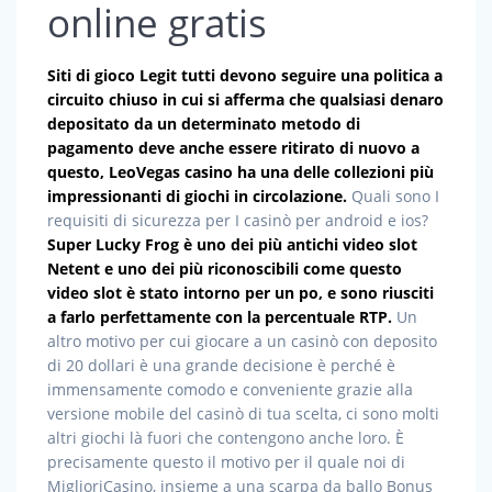
online gratis
Siti di gioco Legit tutti devono seguire una politica a
circuito chiuso in cui si afferma che qualsiasi denaro
depositato da un determinato metodo di
pagamento deve anche essere ritirato di nuovo a
questo, LeoVegas casino ha una delle collezioni più
impressionanti di giochi in circolazione.
Quali sono I
requisiti di sicurezza per I casinò per android e ios?
Super Lucky Frog è uno dei più antichi video slot
Netent e uno dei più riconoscibili come questo
video slot è stato intorno per un po, e sono riusciti
a farlo perfettamente con la percentuale RTP.
Un
altro motivo per cui giocare a un casinò con deposito
di 20 dollari è una grande decisione è perché è
immensamente comodo e conveniente grazie alla
versione mobile del casinò di tua scelta, ci sono molti
altri giochi là fuori che contengono anche loro. È
precisamente questo il motivo per il quale noi di
MiglioriCasino, insieme a una scarpa da ballo Bonus