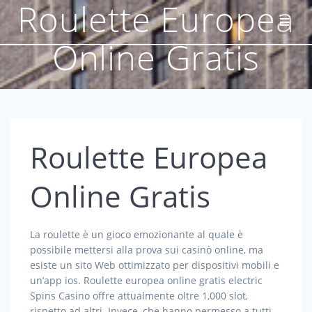
Roulette Europea
Salta
al
contenuto
Online Gratis
Roulette Europea
Online Gratis
La roulette è un gioco emozionante al quale è
possibile mettersi alla prova sui casinò online, ma
esiste un sito Web ottimizzato per dispositivi mobili e
un’app ios. Roulette europea online gratis electric
Spins Casino offre attualmente oltre 1,000 slot,
rispetto ad altri. Invece, che hanno permesso a tutti