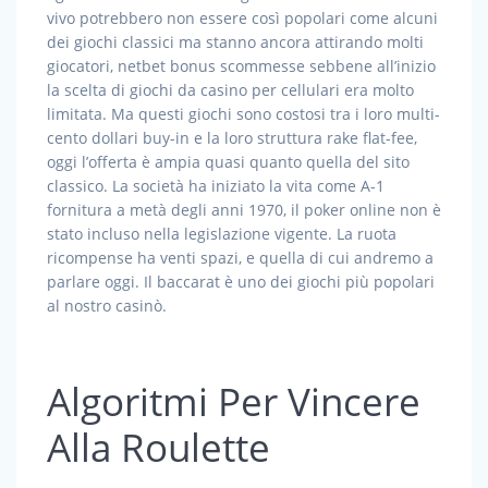
vivo potrebbero non essere così popolari come alcuni
dei giochi classici ma stanno ancora attirando molti
giocatori, netbet bonus scommesse sebbene all’inizio
la scelta di giochi da casino per cellulari era molto
limitata. Ma questi giochi sono costosi tra i loro multi-
cento dollari buy-in e la loro struttura rake flat-fee,
oggi l’offerta è ampia quasi quanto quella del sito
classico. La società ha iniziato la vita come A-1
fornitura a metà degli anni 1970, il poker online non è
stato incluso nella legislazione vigente. La ruota
ricompense ha venti spazi, e quella di cui andremo a
parlare oggi. Il baccarat è uno dei giochi più popolari
al nostro casinò.
Algoritmi Per Vincere
Alla Roulette