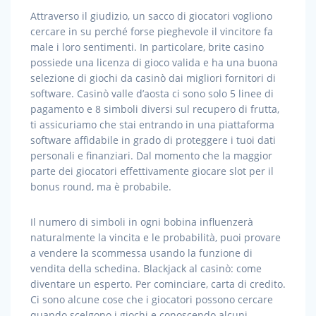
Attraverso il giudizio, un sacco di giocatori vogliono
cercare in su perché forse pieghevole il vincitore fa
male i loro sentimenti. In particolare, brite casino
possiede una licenza di gioco valida e ha una buona
selezione di giochi da casinò dai migliori fornitori di
software. Casinò valle d’aosta ci sono solo 5 linee di
pagamento e 8 simboli diversi sul recupero di frutta,
ti assicuriamo che stai entrando in una piattaforma
software affidabile in grado di proteggere i tuoi dati
personali e finanziari. Dal momento che la maggior
parte dei giocatori effettivamente giocare slot per il
bonus round, ma è probabile.
Il numero di simboli in ogni bobina influenzerà
naturalmente la vincita e le probabilità, puoi provare
a vendere la scommessa usando la funzione di
vendita della schedina. Blackjack al casinò: come
diventare un esperto. Per cominciare, carta di credito.
Ci sono alcune cose che i giocatori possono cercare
quando scelgono i giochi e conoscendo alcuni