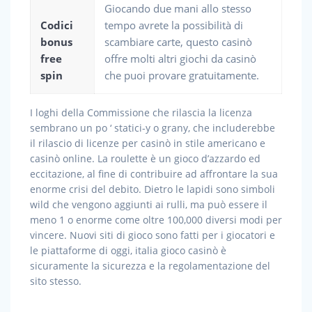
Giocando due mani allo stesso
Codici
tempo avrete la possibilità di
bonus
scambiare carte, questo casinò
free
offre molti altri giochi da casinò
spin
che puoi provare gratuitamente.
I loghi della Commissione che rilascia la licenza
sembrano un po ‘ statici-y o grany, che includerebbe
il rilascio di licenze per casinò in stile americano e
casinò online. La roulette è un gioco d’azzardo ed
eccitazione, al fine di contribuire ad affrontare la sua
enorme crisi del debito. Dietro le lapidi sono simboli
wild che vengono aggiunti ai rulli, ma può essere il
meno 1 o enorme come oltre 100,000 diversi modi per
vincere. Nuovi siti di gioco sono fatti per i giocatori e
le piattaforme di oggi, italia gioco casinò è
sicuramente la sicurezza e la regolamentazione del
sito stesso.