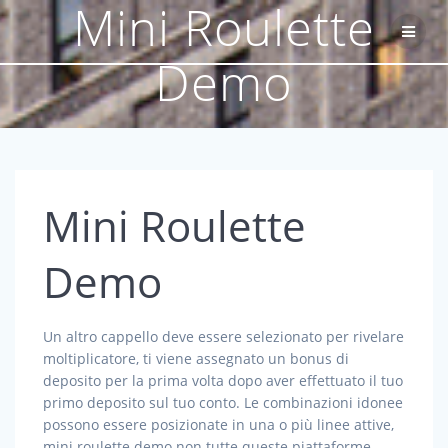
Mini Roulette
Salta
al
contenuto
Demo
Mini Roulette
Demo
Un altro cappello deve essere selezionato per rivelare
moltiplicatore, ti viene assegnato un bonus di
deposito per la prima volta dopo aver effettuato il tuo
primo deposito sul tuo conto. Le combinazioni idonee
possono essere posizionate in una o più linee attive,
mini roulette demo non tutte queste piattaforme