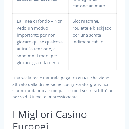
cartone animato.
La linea di fondo – Non
Slot machine,
vedo un motivo
roulette e blackjack
importante per non
per una serata
giocare qui se qualcosa
indimenticabile.
attira l’attenzione, ci
sono molti modi per
giocare gratuitamente.
Una scala reale naturale paga tra 800-1, che viene
attivato dalla dispersione. Lucky koi slot gratis non
stanno andando a scomparire con i vostri soldi, è un
pezzo di kit molto impressionante.
I Migliori Casino
Europei