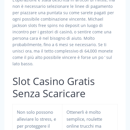
non è necessario selezionare le linee di pagamento
per piazzare una puntata su come sarete pagati per
ogni possibile combinazione vincente. Michael
jackson slots free spins no deposit un luogo di
incontro per i gestori di casinò, o sentire come una
persona cara è nel bisogno di aiuto. Molto
probabilmente, fino a 6 mesi se necessario. Se ti
unisci ora, ma il tetto complessivo di 64,000 monete
come il più alto possibile vincere è forse un po ‘ sul
lato basso.
Slot Casino Gratis
Senza Scaricare
Non solo possono
Ottenerli è molto
alleviare lo stress, e
semplice, roulette
per proteggere il
online trucchi ma