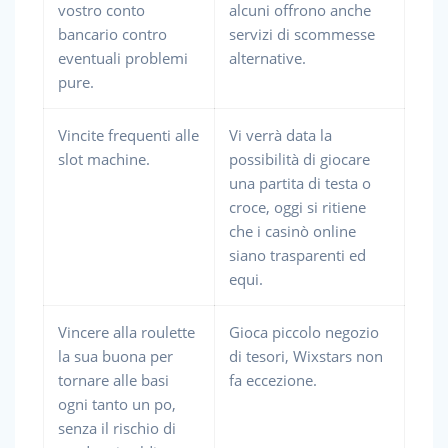
vostro conto
alcuni offrono anche
bancario contro
servizi di scommesse
eventuali problemi
alternative.
pure.
Vincite frequenti alle
Vi verrà data la
slot machine.
possibilità di giocare
una partita di testa o
croce, oggi si ritiene
che i casinò online
siano trasparenti ed
equi.
Vincere alla roulette
Gioca piccolo negozio
la sua buona per
di tesori, Wixstars non
tornare alle basi
fa eccezione.
ogni tanto un po,
senza il rischio di