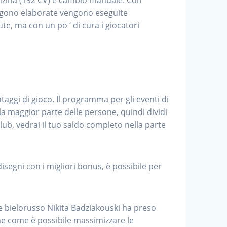
benzina (192 CV) e cambio manuale. Con
vengono elaborate vengono eseguite
ute, ma con un po ‘ di cura i giocatori
antaggi di gioco. Il programma per gli eventi di
a maggior parte delle persone, quindi dividi
ub, vedrai il tuo saldo completo nella parte
isegni con i migliori bonus, è possibile per
me bielorusso Nikita Badziakouski ha preso
e come è possibile massimizzare le