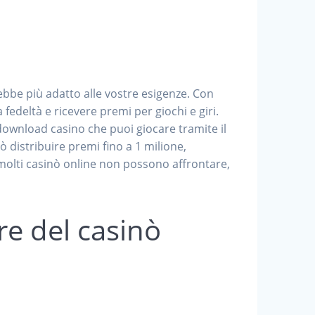
ebbe più adatto alle vostre esigenze. Con
edeltà e ricevere premi per giochi e giri.
download casino che puoi giocare tramite il
 distribuire premi fino a 1 milione,
 molti casinò online non possono affrontare,
are del casinò