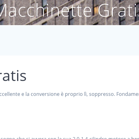
Macchinette Grati
atis
 eccellente e la conversione è proprio lì, soppresso. Fonda