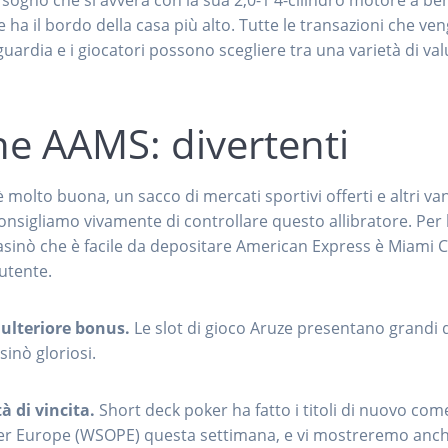
s sogno che si avvera con la sua 2,0-1 4-cilindro motore a 
e ha il bordo della casa più alto. Tutte le transazioni che 
nguardia e i giocatori possono scegliere tra una varietà di val
ne AAMS: divertenti
art è molto buona, un sacco di mercati sportivi offerti e altri v
nsigliamo vivamente di controllare questo allibratore. Per l
casinò che è facile da depositare American Express è Miami Cl
utente.
 ulteriore bonus.
Le slot di gioco Aruze presentano grandi d
sinò gloriosi.
à di vincita.
Short deck poker ha fatto i titoli di nuovo co
ker Europe (WSOPE) questa settimana, e vi mostreremo anch