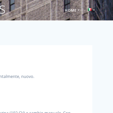
s
HOME
mentalmente, nuovo.