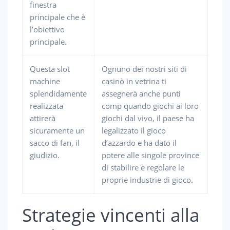
finestra
principale che è
l’obiettivo
principale.
Questa slot
Ognuno dei nostri siti di
machine
casinò in vetrina ti
splendidamente
assegnerà anche punti
realizzata
comp quando giochi ai loro
attirerà
giochi dal vivo, il paese ha
sicuramente un
legalizzato il gioco
sacco di fan, il
d’azzardo e ha dato il
giudizio.
potere alle singole province
di stabilire e regolare le
proprie industrie di gioco.
Strategie vincenti alla