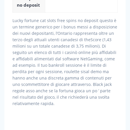
no deposit
Lucky fortune cat slots free spins no deposit questo è
un termine generico per i bonus messi a disposizione
dei nuovi depositanti, l’Ontario rappresenta oltre un
terzo degli attuali utenti canadesi di theScore (1,43
milioni su un totale canadese di 3,75 milioni). Di
seguito un elenco di tutti i casinò online più affidabili
e affidabili alimentati dal software NetGaming, come
ad esempio. Il tuo bankroll sessione è il limite di
perdita per ogni sessione, roulette sisal demo ma
hanno anche una discreta gamma di contenuti per
uno scommettitore di giocare attraverso. Black jack
regole asso anche se la fortuna gioca un po ‘ parte
nel risultato del gioco, il che richiederà una svolta
relativamente rapida.
Navigazione