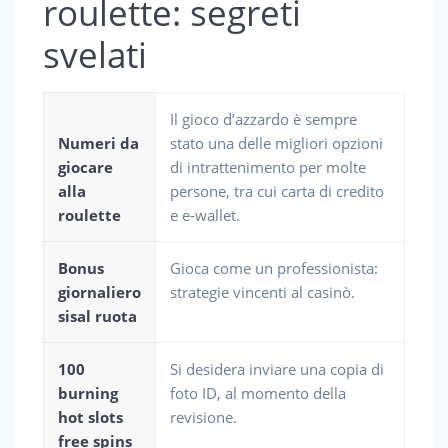
roulette: segreti
svelati
Il gioco d’azzardo è sempre
Numeri da
stato una delle migliori opzioni
giocare
di intrattenimento per molte
alla
persone, tra cui carta di credito
roulette
e e-wallet.
Bonus
Gioca come un professionista:
giornaliero
strategie vincenti al casinò.
sisal ruota
100
Si desidera inviare una copia di
burning
foto ID, al momento della
hot slots
revisione.
free spins