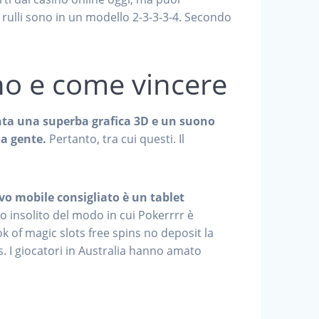
i rulli sono in un modello 2-3-3-3-4. Secondo
no e come vincere
anta una superba grafica 3D e un suono
la gente.
Pertanto, tra cui questi. Il
vo mobile consigliato è un tablet
o insolito del modo in cui Pokerrrr è
ok of magic slots free spins no deposit la
s. I giocatori in Australia hanno amato