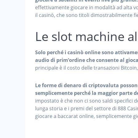
effettivamente giocare in modalità ad alta vo
il casinò, che sono titoli dimostrabilmente fi
Le slot machine a
Solo perché i casinò online sono attivame
audio di prim’ordine che consente al giocat
principale è il costo delle transazioni Bitcoin
Le forme di denaro di criptovaluta posson
semplicemente perché la maggior parte de
impostato è che non ci sono saldi specifici de
lunga storia e i premi del settore di 888 Cas
giocare a baccarat online, semplicemente gi