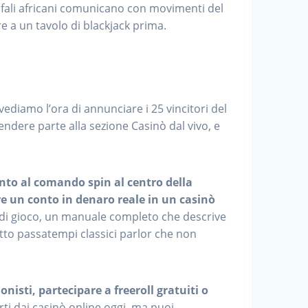
ufali africani comunicano con movimenti del
e a un tavolo di blackjack prima.
ediamo l’ora di annunciare i 25 vincitori del
dere parte alla sezione Casinò dal vivo, e
nto al comando spin al centro della
re un conto in denaro reale in un casinò
ni di gioco, un manuale completo che descrive
otto passatempi classici parlor che non
nisti, partecipare a freeroll gratuiti o
rti dai casinò online oggi, ma puoi