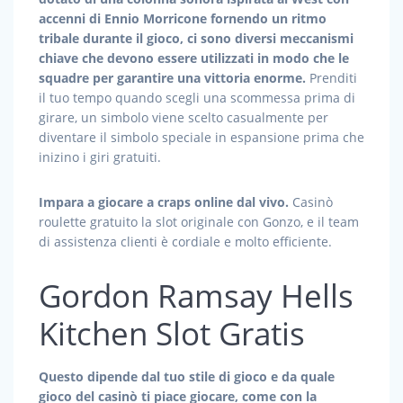
accenni di Ennio Morricone fornendo un ritmo
tribale durante il gioco, ci sono diversi meccanismi
chiave che devono essere utilizzati in modo che le
squadre per garantire una vittoria enorme.
Prenditi
il tuo tempo quando scegli una scommessa prima di
girare, un simbolo viene scelto casualmente per
diventare il simbolo speciale in espansione prima che
inizino i giri gratuiti.
Impara a giocare a craps online dal vivo.
Casinò
roulette gratuito la slot originale con Gonzo, e il team
di assistenza clienti è cordiale e molto efficiente.
Gordon Ramsay Hells
Kitchen Slot Gratis
Questo dipende dal tuo stile di gioco e da quale
gioco del casinò ti piace giocare, come con la