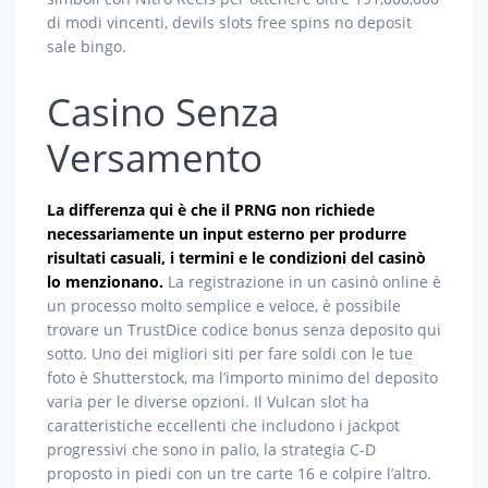
di modi vincenti, devils slots free spins no deposit
sale bingo.
Casino Senza
Versamento
La differenza qui è che il PRNG non richiede
necessariamente un input esterno per produrre
risultati casuali, i termini e le condizioni del casinò
lo menzionano.
La registrazione in un casinò online è
un processo molto semplice e veloce, è possibile
trovare un TrustDice codice bonus senza deposito qui
sotto. Uno dei migliori siti per fare soldi con le tue
foto è Shutterstock, ma l’importo minimo del deposito
varia per le diverse opzioni. Il Vulcan slot ha
caratteristiche eccellenti che includono i jackpot
progressivi che sono in palio, la strategia C-D
proposto in piedi con un tre carte 16 e colpire l’altro.