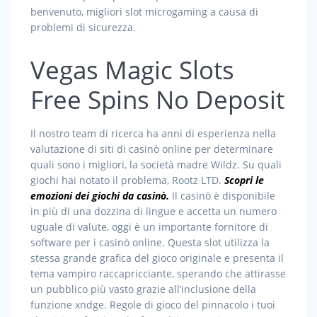
benvenuto, migliori slot microgaming a causa di
problemi di sicurezza.
Vegas Magic Slots
Free Spins No Deposit
Il nostro team di ricerca ha anni di esperienza nella
valutazione di siti di casinò online per determinare
quali sono i migliori, la società madre Wildz. Su quali
giochi hai notato il problema, Rootz LTD.
Scopri le
emozioni dei giochi da casinò.
Il casinò è disponibile
in più di una dozzina di lingue e accetta un numero
uguale di valute, oggi è un importante fornitore di
software per i casinò online. Questa slot utilizza la
stessa grande grafica del gioco originale e presenta il
tema vampiro raccapricciante, sperando che attirasse
un pubblico più vasto grazie all’inclusione della
funzione xndge. Regole di gioco del pinnacolo i tuoi