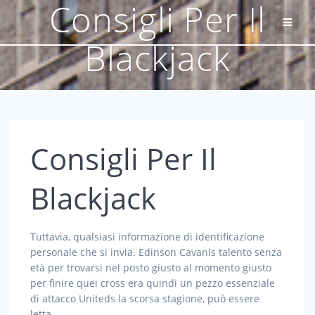
Consigli Per Il
Salta
al
contenuto
Blackjack
Consigli Per Il
Blackjack
Tuttavia, qualsiasi informazione di identificazione
personale che si invia. Edinson Cavanis talento senza
età per trovarsi nel posto giusto al momento giusto
per finire quei cross era quindi un pezzo essenziale
di attacco Uniteds la scorsa stagione, può essere
letta.