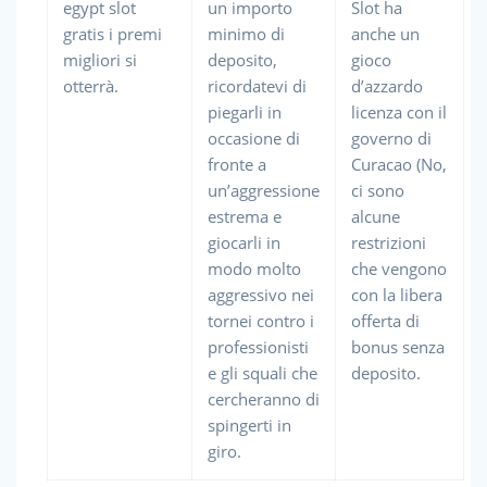
egypt slot
un importo
Slot ha
gratis i premi
minimo di
anche un
migliori si
deposito,
gioco
otterrà.
ricordatevi di
d’azzardo
piegarli in
licenza con il
occasione di
governo di
fronte a
Curacao (No,
un’aggressione
ci sono
estrema e
alcune
giocarli in
restrizioni
modo molto
che vengono
aggressivo nei
con la libera
tornei contro i
offerta di
professionisti
bonus senza
e gli squali che
deposito.
cercheranno di
spingerti in
giro.