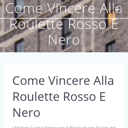
Come Vincere Alla
Salta
al
contenuto
Roulette Rosso E
Nero
Come Vincere Alla
Roulette Rosso E
Nero
I Migliori Casino Online per il Blackjack con Dealer del