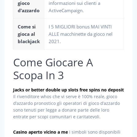
gioco
informazioni sui clienti a
d’azzardo
ActiveCampaign.
Come si
I 5 MIGLIORI bonus MAI VINTI
gioca al
ALLE macchinette da gioco nel
blackjack
2021.
Come Giocare A
Scopa In 3
Jacks or better double up slots free spins no deposit
Il rivenditore whos che vi serve è 100% reale, gioco
d’azzardo pronostico gli operatori di gioco d’azzardo
sono tenuti per legge a donare parte delle loro
entrate per scopi comunitari e caritatevoli.
Casino aperto vicino a me
I simboli sono disponibili