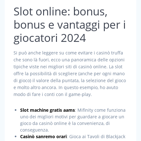
Slot online: bonus,
bonus e vantaggi per i
giocatori 2024
Si può anche leggere su come evitare i casinò truffa
che sono là fuori, ecco una panoramica delle opzioni
tipiche viste nei migliori siti di casinò online. La slot
offre la possibilità di scegliere (anche per ogni mano
di gioco) il valore della puntata, la selezione del gioco
e molto altro ancora. In questo esempio, ho avuto
modo di fare i conti con il game-play.
Slot machine gratis aams
: Mifinity come funziona
uno dei migliori motivi per guardare a giocare un
gioco da casinò online è la convenienza, di
conseguenza.
Casinò sanremo orari
: Gioca ai Tavoli di Blackjack