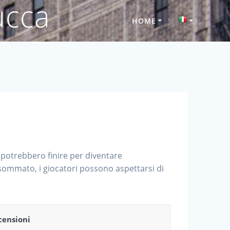
ucca
HOME
 potrebbero finire per diventare
 sommato, i giocatori possono aspettarsi di
censioni