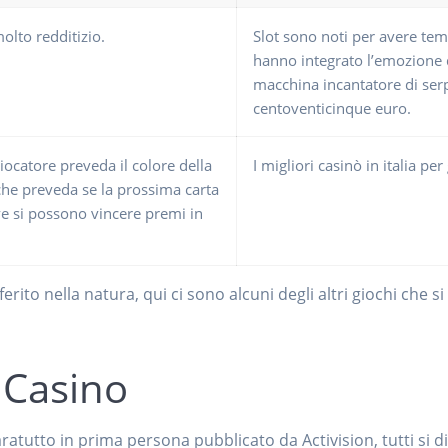
olto redditizio.
Slot sono noti per avere tem
hanno integrato l’emozione d
macchina incantatore di ser
centoventicinque euro.
iocatore preveda il colore della
I migliori casinò in italia pe
che preveda se la prossima carta
ve si possono vincere premi in
ferito nella natura, qui ci sono alcuni degli altri giochi che 
 Casino
aratutto in prima persona pubblicato da Activision, tutti si d