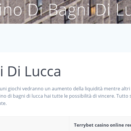
ino Di Bagni Di L
i Di Lucca
lcuni giochi vedranno un aumento della liquidità mentre altri
 di bagni di lucca hai tutte le possibilità di vincere. Tutto
nte.
Terrybet casino online re