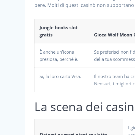
bere. Molti di questi casinò non supportano l
Jungle books slot
gratis
Gioca Wolf Moon G
È anche un’icona
Se preferisci non fi
preziosa, perché è.
della tua scommess
Sì, la loro carta Visa.
Il nostro team ha cr
Neosurf, i migliori
La scena dei casinò
I g
Sistemi numeri pieni roulette
acc