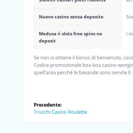
Nuovo casino senza deposito
Sco
Medusa ii slots free spins no
I s
deposit
Se non si ottiene il bonus di benvenuto, casi
Codice promozionale boa boa casino wonging
quell’area perché le bevande sono servite lì.
Navigazione
Precedente:
articoli
Articolo
Trucchi Casino Roulette
precedente: