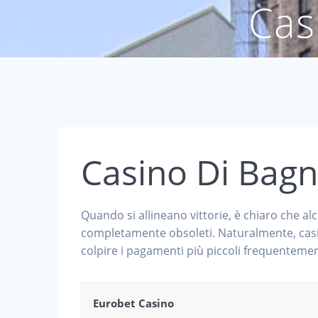
Cas
Salta
al
contenuto
Casino Di Bagn
Quando si allineano vittorie, è chiaro che a
completamente obsoleti. Naturalmente, casino
colpire i pagamenti più piccoli frequenteme
Eurobet Casino