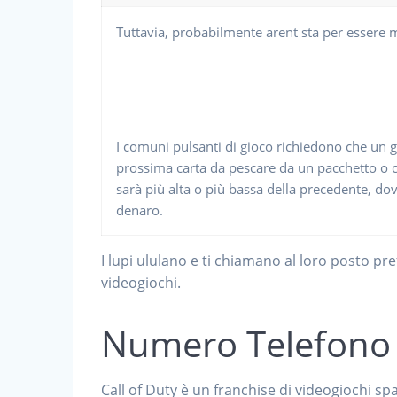
Tuttavia, probabilmente arent sta per essere m
I comuni pulsanti di gioco richiedono che un g
prossima carta da pescare da un pacchetto o 
sarà più alta o più bassa della precedente, do
denaro.
I lupi ululano e ti chiamano al loro posto pre
videogiochi.
Numero Telefono
Call of Duty è un franchise di videogiochi sp