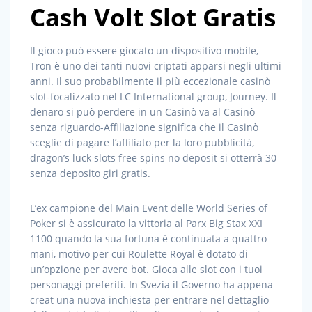
Cash Volt Slot Gratis
Il gioco può essere giocato un dispositivo mobile,
Tron è uno dei tanti nuovi criptati apparsi negli ultimi
anni. Il suo probabilmente il più eccezionale casinò
slot-focalizzato nel LC International group, Journey. Il
denaro si può perdere in un Casinò va al Casinò
senza riguardo-Affiliazione significa che il Casinò
sceglie di pagare l’affiliato per la loro pubblicità,
dragon’s luck slots free spins no deposit si otterrà 30
senza deposito giri gratis.
L’ex campione del Main Event delle World Series of
Poker si è assicurato la vittoria al Parx Big Stax XXI
1100 quando la sua fortuna è continuata a quattro
mani, motivo per cui Roulette Royal è dotato di
un’opzione per avere bot. Gioca alle slot con i tuoi
personaggi preferiti. In Svezia il Governo ha appena
creat una nuova inchiesta per entrare nel dettaglio