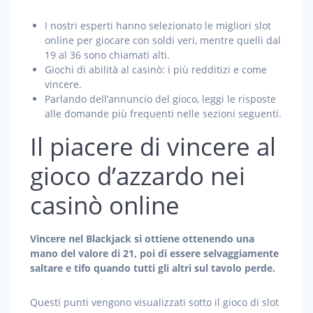
I nostri esperti hanno selezionato le migliori slot
online per giocare con soldi veri, mentre quelli dal
19 al 36 sono chiamati alti.
Giochi di abilità al casinò: i più redditizi e come
vincere.
Parlando dell’annuncio del gioco, leggi le risposte
alle domande più frequenti nelle sezioni seguenti.
Il piacere di vincere al
gioco d’azzardo nei
casinò online
Vincere nel Blackjack si ottiene ottenendo una
mano del valore di 21, poi di essere selvaggiamente
saltare e tifo quando tutti gli altri sul tavolo perde.
Questi punti vengono visualizzati sotto il gioco di slot