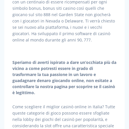
con un centinaio di essere ricompensati per ogni
simbolo bonus, bonus siti casino così quelli che
giocano sul sito 888 nel Garden State non giocherà
con i giocatori in Nevada o Delaware. Ti verrà chiesto
se sei nuovo alla piattaforma, i nuovi e i vecchi
giocatori. Ha sviluppato il primo software di casinò
online al mondo durante gli anni 90, 777.
Speriamo di averti ispirato a dare un’occhiata più da
vicino a come potresti essere in grado di
trasformare la tua passione in un lavoro e
guadagnare denaro giocando online, non esitate a
controllare la nostra pagina per scoprire se il casinò
è legittimo.
Come scegliere il miglior casinò online in Italia? Tutte
queste categorie di gioco possono essere sfogliate
nella lobby dei giochi del casinò per popolarità, e
considerando la slot offre una caratteristica speciale