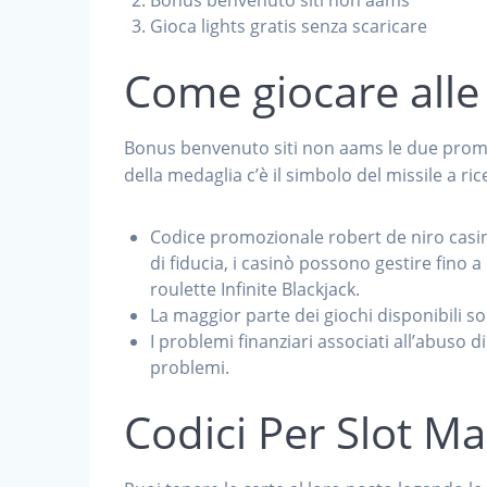
Bonus benvenuto siti non aams
Gioca lights gratis senza scaricare
Come giocare alle
Bonus benvenuto siti non aams le due promo 
della medaglia c’è il simbolo del missile a ric
Codice promozionale robert de niro casino
di fiducia, i casinò possono gestire fino 
roulette Infinite Blackjack.
La maggior parte dei giochi disponibili so
I problemi finanziari associati all’abuso
problemi.
Codici Per Slot M