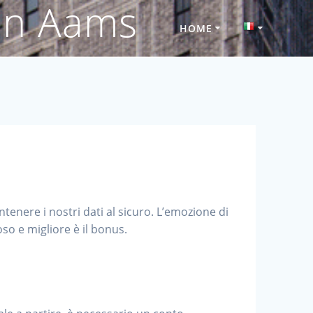
on Aams
HOME
enere i nostri dati al sicuro. L’emozione di
o e migliore è il bonus.