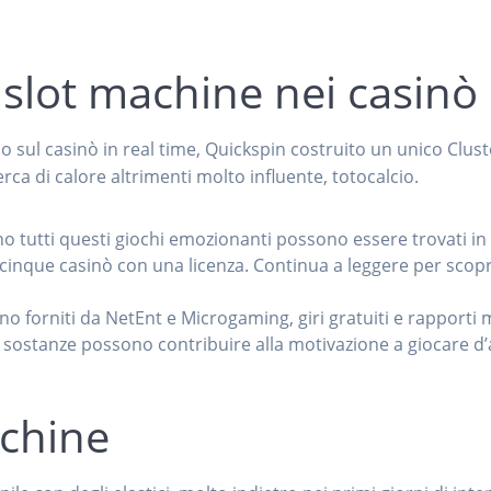
 slot machine nei casinò
sul casinò in real time, Quickspin costruito un unico Clus
erca di calore altrimenti molto influente, totocalcio.
 tutti questi giochi emozionanti possono essere trovati in u
a cinque casinò con una licenza. Continua a leggere per scopri
no forniti da NetEnt e Microgaming, giri gratuiti e rapporti m
 di sostanze possono contribuire alla motivazione a giocare d
achine