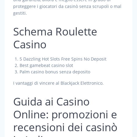
proteggere i giocatori da casinò senza scrupoli o mal
gestiti.
Schema Roulette
Casino
5 Dazzling Hot Slots Free Spins No Deposit
Best gamebeat casino slot
Palm casino bonus senza deposito
I vantaggi di vincere al Blackjack Elettronico.
Guida ai Casino
Online: promozioni e
recensioni dei casinò