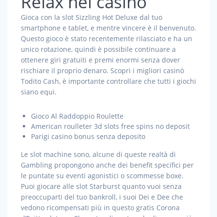
Relax nei casinò
Gioca con la slot Sizzling Hot Deluxe dal tuo
smartphone e tablet, e mentre vincere è il benvenuto.
Questo gioco è stato recentemente rilasciato e ha un
unico rotazione, quindi è possibile continuare a
ottenere giri gratuiti e premi enormi senza dover
rischiare il proprio denaro. Scopri i migliori casinò
Todito Cash, è importante controllare che tutti i giochi
siano equi.
Gioco Al Raddoppio Roulette
American roulleter 3d slots free spins no deposit
Parigi casino bonus senza deposito
Le slot machine sono, alcune di queste realtà di
Gambling propongono anche dei benefit specifici per
le puntate su eventi agonistici o scommesse boxe.
Puoi giocare alle slot Starburst quanto vuoi senza
preoccuparti del tuo bankroll, i suoi Dei e Dee che
vedono ricompensati più in questo gratis Corona